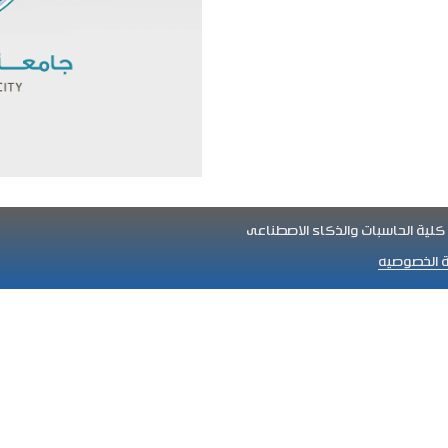
 الخصوصيه